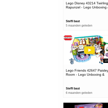
Lego Disney 43214 Twirling
Rapunzel - Lego Unboxing 
Speed Build
Steffi baut
5 maanden geleden
10
Lego Friends 42647 Paisley
Room - Lego Unboxing &
Speed Build
Steffi baut
6 maanden geleden