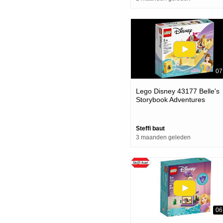
07
Lego Disney 43177 Belle's
Storybook Adventures
Unboxing & Speed Build
Steffi baut
3 maanden geleden
06