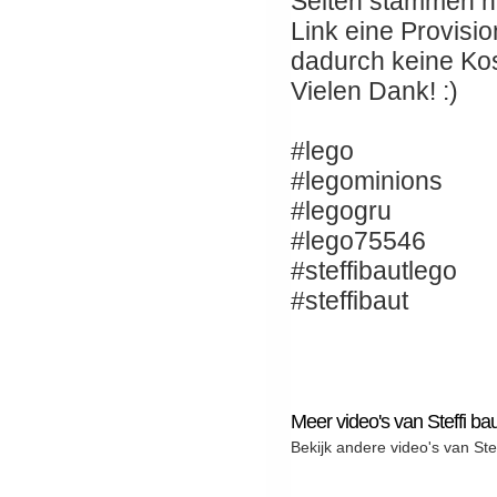
Seiten stammen nic
Link eine Provisio
dadurch keine Kos
Vielen Dank! :)
#lego
#legominions
#legogru
#lego75546
#steffibautlego
#steffibaut
Meer video's van Steffi ba
Bekijk andere video's van Stef