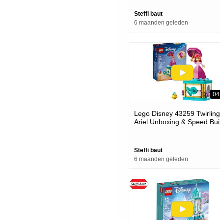
Steffi baut
6 maanden geleden
04
Lego Disney 43259 Twirling
Ariel Unboxing & Speed Bui
Steffi baut
6 maanden geleden