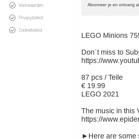
Abonneer je en ontvang a
Voorwaarden
Privacybeleid
Cookiebeleid
LEGO Minions 755
Don´t miss to Subs
https://www.yout
87 pcs / Teile
€ 19.99
LEGO 2021
The music in this V
https://www.epid
►Here are some 