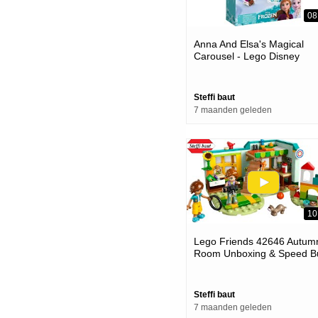
08
Anna And Elsa's Magical
Carousel - Lego Disney
Frozen 43218 Speed Build
Steffi baut
7 maanden geleden
10
Lego Friends 42646 Autum
Room Unboxing & Speed Bu
Steffi baut
7 maanden geleden