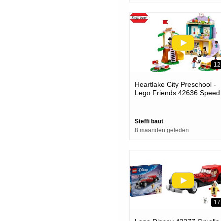
12
Heartlake City Preschool -
Lego Friends 42636 Speed
Build
Steffi baut
8 maanden geleden
17