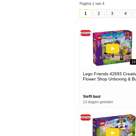
Pagina 1 van 4
1
2
3
4
16
Lego Friends 42693 Creati
Flower Shop Unboxing & Bu
Steffi baut
13 dagen geleden