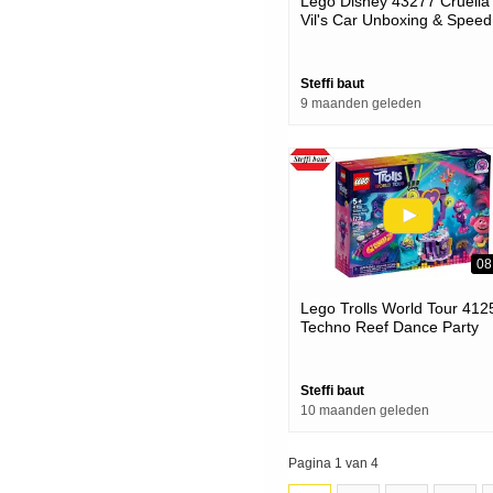
Lego Disney 43277 Cruella
Vil's Car Unboxing & Speed
Build
Steffi baut
9 maanden geleden
08
Lego Trolls World Tour 412
Techno Reef Dance Party
Unboxing & Speed Build
Steffi baut
10 maanden geleden
Pagina 1 van 4