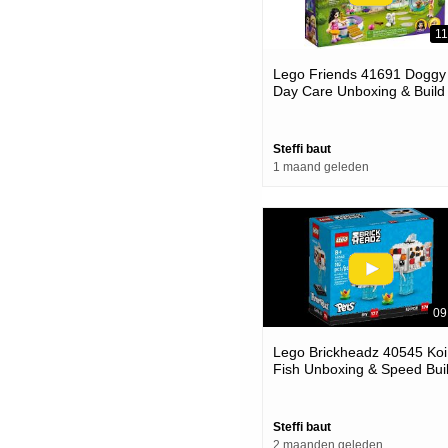
11
Lego Friends 41691 Doggy
Day Care Unboxing & Build
Steffi baut
1 maand geleden
09
Lego Brickheadz 40545 Koi
Fish Unboxing & Speed Bui
Steffi baut
2 maanden geleden