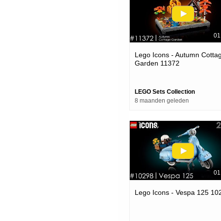
01
Lego Icons - Autumn Cotta
Garden 11372
LEGO Sets Collection
8 maanden geleden
01
Lego Icons - Vespa 125 10