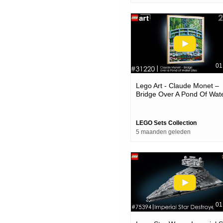
01
Lego Art - Claude Monet –
Bridge Over A Pond Of Wat
Lilies 31220
LEGO Sets Collection
5 maanden geleden
01