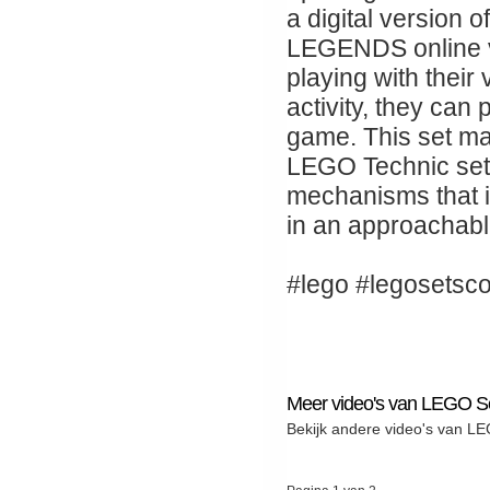
a digital version
LEGENDS online v
playing with their
activity, they can 
game. This set mak
LEGO Technic sets
mechanisms that 
in an approachable
#lego #legosetsco
Meer video's van LEGO Se
Bekijk andere video's van LE