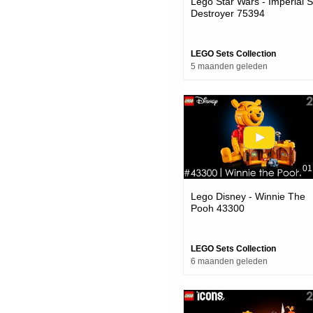
Lego Star Wars - Imperial S
Destroyer 75394
LEGO Sets Collection
5 maanden geleden
01
Lego Disney - Winnie The
Pooh 43300
LEGO Sets Collection
6 maanden geleden