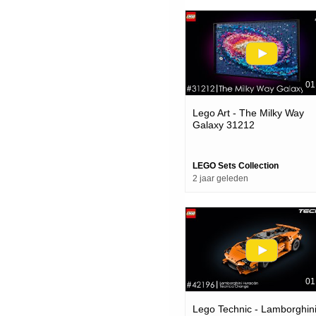
01
Lego Art - The Milky Way
Galaxy 31212
LEGO Sets Collection
2 jaar geleden
01
Lego Technic - Lamborghin