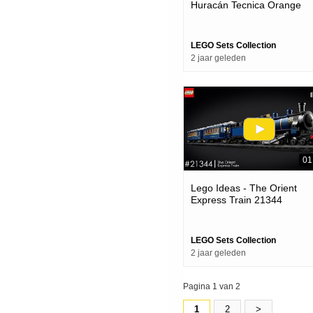
Huracán Tecnica Orange
42196
LEGO Sets Collection
2 jaar geleden
01
Lego Ideas - The Orient
Express Train 21344
LEGO Sets Collection
2 jaar geleden
Pagina 1 van 2
1
2
>