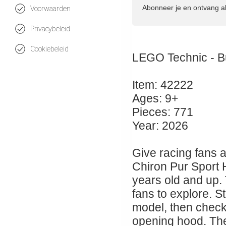
Abonneer je en ontvang a
Voorwaarden
Privacybeleid
Cookiebeleid
LEGO Technic - Bu
Item: 42222
Ages: 9+
Pieces: 771
Year: 2026
Give racing fans a
Chiron Pur Sport 
years old and up. 
fans to explore. S
model, then check
opening hood. The