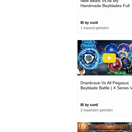
New Beast Vs All My
Handmade Beyblades Full
Battle
IB by sunil
1 maand geleden
12
Dranbrave Vs All Pegasus
Beyblade Battle | X Series 
Metal Series
IB by sunil
2 maanden geleden