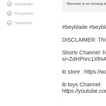
Abonneer je en ontvang a
Voorwaarden
Privacybeleid
Cookiebeleid
#beyblade #beybl
DISCLAIMER: This 
Shorts Channel: h
si=ZdHPnrc1Xfm
ib store : https:
Ib toys Channel:
https://youtube.c