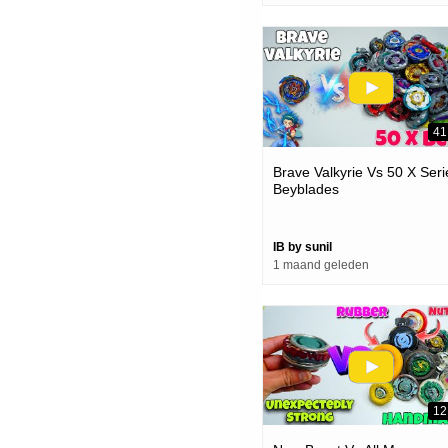
41
Brave Valkyrie Vs 50 X Seri
Beyblades
IB by sunil
1 maand geleden
12