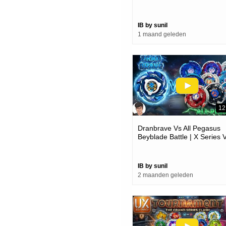
Battle
IB by sunil
1 maand geleden
12
Dranbrave Vs All Pegasus
Beyblade Battle | X Series 
Metal Series
IB by sunil
2 maanden geleden