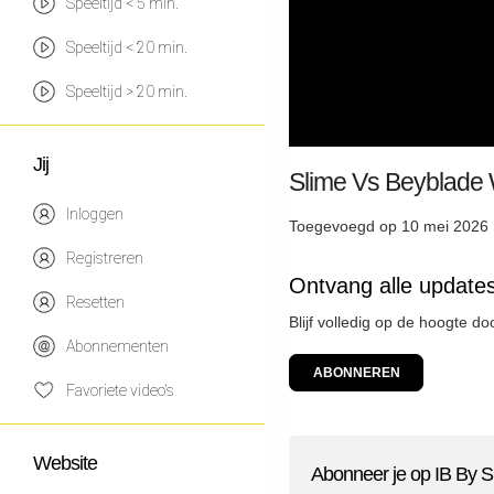
Speeltijd < 5 min.
Speeltijd < 20 min.
Speeltijd > 20 min.
Jij
Slime Vs Beyblade 
Inloggen
Toegevoegd op 10 mei 2026 
Registreren
Ontvang alle updates
Resetten
Blijf volledig op de hoogte do
Abonnementen
ABONNEREN
Favoriete video's
Website
Abonneer je op IB By S